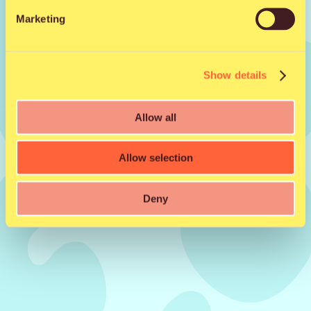
Marketing
Jaa kaverille
Show details
Facebook
X
WhatsApp
Email
Allow all
Allow selection
Deny