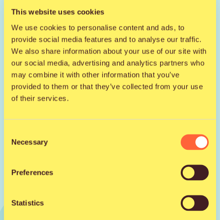
This website uses cookies
We use cookies to personalise content and ads, to
provide social media features and to analyse our traffic.
Tutustu artistiin somessa
We also share information about your use of our site with
our social media, advertising and analytics partners who
Facebook
may combine it with other information that you’ve
provided to them or that they’ve collected from your use
Instagram
TikTok
of their services.
Consent
Necessary
Selection
Preferences
Statistics