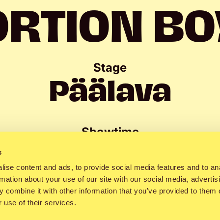
ORTION BO
Stage
Päälava
Showtime
jantai 14:00–1
s
ise content and ads, to provide social media features and to an
rmation about your use of our site with our social media, advertis
 combine it with other information that you’ve provided to them o
 use of their services.