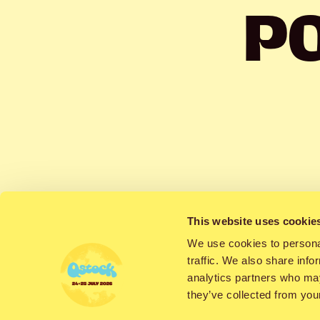
P
Per
This website uses cookie
We use cookies to personal
traffic. We also share info
analytics partners who may
they’ve collected from your