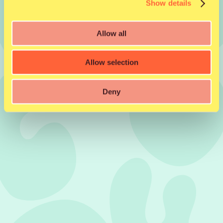
Show details
Allow all
Allow selection
Deny