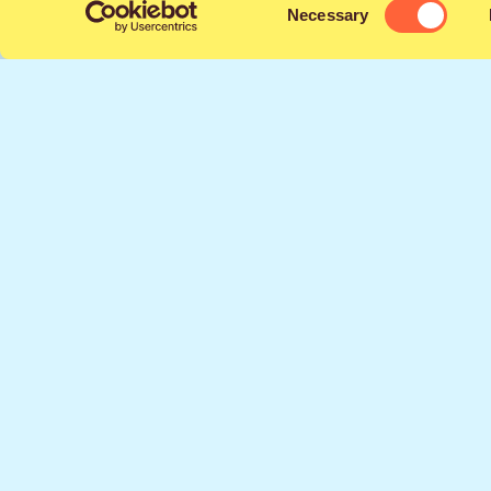
Consent
Necessary
Selection
Ins