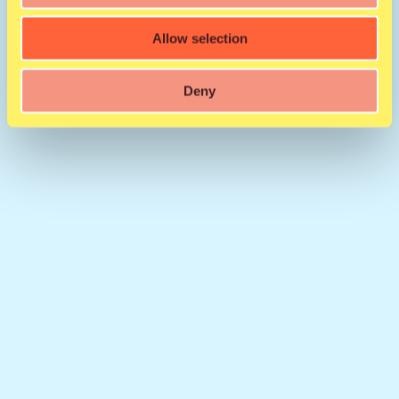
Allow selection
Deny