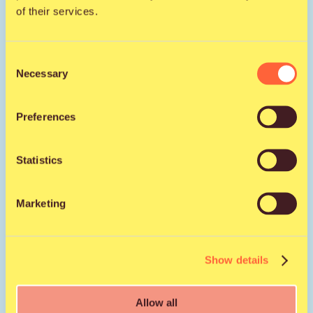
of their services.
Nettisivut
Consent
Necessary
Selection
Jaa kaverille
Preferences
Facebook
X
WhatsApp
Email
Statistics
Marketing
Show details
Allow all