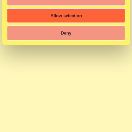
Allow selection
Deny