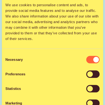
vilttiä hetkeksi harteille. Sateelta ja paahteelta suojaa
We use cookies to personalise content and ads, to
antavat katokset.
provide social media features and to analyse our traffic.
We also share information about your use of our site with
our social media, advertising and analytics partners who
may combine it with other information that you’ve
provided to them or that they’ve collected from your use
Tutustu myyntipaikkaan
of their services.
Facebook
Consent
Necessary
Selection
Instagram
Preferences
Nettisivut
Statistics
Marketing