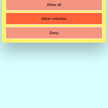
Allow all
Allow selection
Deny