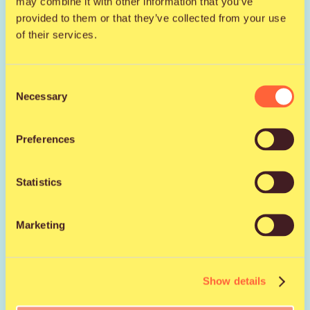
may combine it with other information that you’ve
provided to them or that they’ve collected from your use
Instagram
of their services.
Nettisivut
Consent
Necessary
Selection
Preferences
Jaa kaverille
Statistics
Facebook
X
WhatsApp
Email
Marketing
Show details