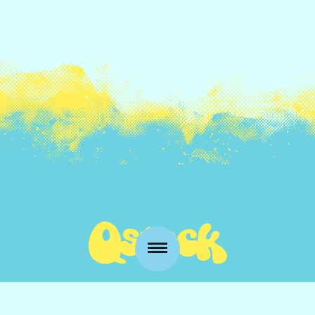
Kansankatu 53 t3
90100 Oulu