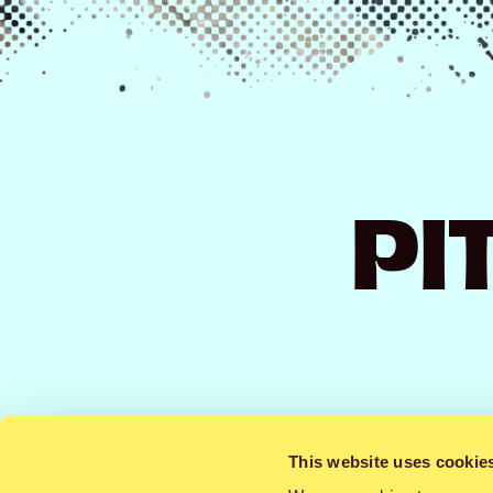
PI
This website uses cookie