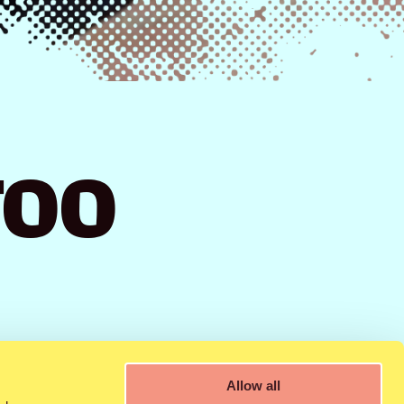
TOO
Allow all