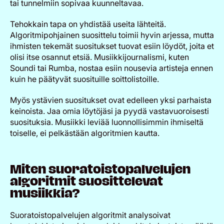
tai tunnelmiin sopivaa kuunneltavaa.
Tehokkain tapa on yhdistää useita lähteitä.
Algoritmipohjainen suosittelu toimii hyvin arjessa, mutta
ihmisten tekemät suositukset tuovat esiin löydöt, joita et
olisi itse osannut etsiä. Musiikkijournalismi, kuten
Soundi tai Rumba, nostaa esiin nousevia artisteja ennen
kuin he päätyvät suosituille soittolistoille.
Myös ystävien suositukset ovat edelleen yksi parhaista
keinoista. Jaa omia löytöjäsi ja pyydä vastavuoroisesti
suosituksia. Musiikki leviää luonnollisimmin ihmiseltä
toiselle, ei pelkästään algoritmien kautta.
Miten suoratoistopalvelujen
algoritmit suosittelevat
musiikkia?
Suoratoistopalvelujen algoritmit analysoivat