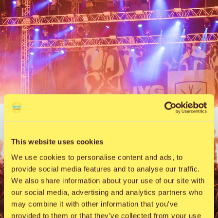
This website uses cookies
We use cookies to personalise content and ads, to
provide social media features and to analyse our traffic.
We also share information about your use of our site with
our social media, advertising and analytics partners who
may combine it with other information that you’ve
provided to them or that they’ve collected from your use