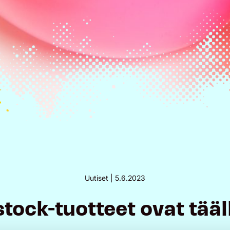
Uutiset |
5.6.2023
tock-tuotteet ovat tääl