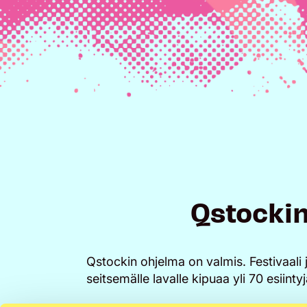
Qstockin
Qstockin ohjelma on valmis. Festivaali j
seitsemälle lavalle kipuaa yli 70 esiintyj