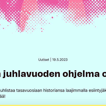
Uutiset |
19.5.2023
 juhlavuoden ohjelma 
uhlistaa tasavuosiaan historiansa laajimmalla esiintyjä
ää!