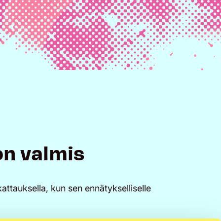
on valmis
kattauksella, kun sen ennätykselliselle