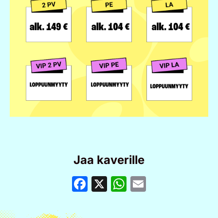
Jaa kaverille
Facebook
X
WhatsApp
Email