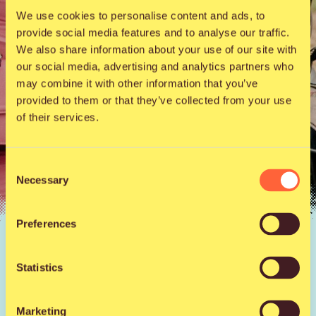
We use cookies to personalise content and ads, to
provide social media features and to analyse our traffic.
We also share information about your use of our site with
our social media, advertising and analytics partners who
may combine it with other information that you’ve
provided to them or that they’ve collected from your use
of their services.
Consent
Necessary
Selection
Preferences
Uutiset |
18.4.2024
VIP-liput loppuunmyyty!
Statistics
Marketing