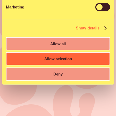
Marketing
Jaa kaverille
Show details
Facebook
X
WhatsApp
Email
Allow all
Allow selection
Deny