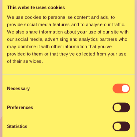
This website uses cookies
We use cookies to personalise content and ads, to
provide social media features and to analyse our traffic.
Tutustu artistiin somessa
We also share information about your use of our site with
our social media, advertising and analytics partners who
Facebook
may combine it with other information that you’ve
provided to them or that they’ve collected from your use
Instagram
of their services.
Consent
Necessary
Selection
Preferences
Statistics