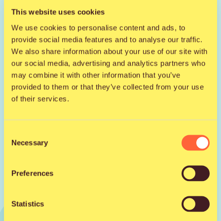
This website uses cookies
We use cookies to personalise content and ads, to
provide social media features and to analyse our traffic.
Tutustu artistiin somessa
We also share information about your use of our site with
our social media, advertising and analytics partners who
Facebook
may combine it with other information that you’ve
provided to them or that they’ve collected from your use
Instagram
of their services.
Consent
Necessary
Selection
Preferences
Statistics