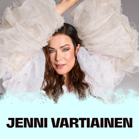
Hyppää
sisältöön
JENNI VARTIAINEN