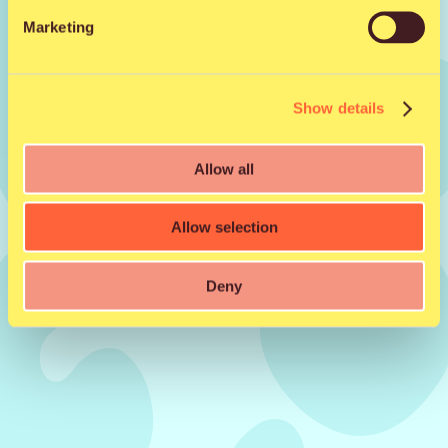
Marketing
Jaa kaverille
Show details
Facebook
X
WhatsApp
Email
Allow all
Allow selection
Deny